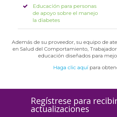
Educación para personas
de apoyo sobre el manejo
la diabetes
Además de su proveedor, su equipo de aten
en Salud del Comportamiento, Trabajador d
educación diseñados para mejora
Haga clic aquí
para obten
Regístrese para recibir
actualizaciones