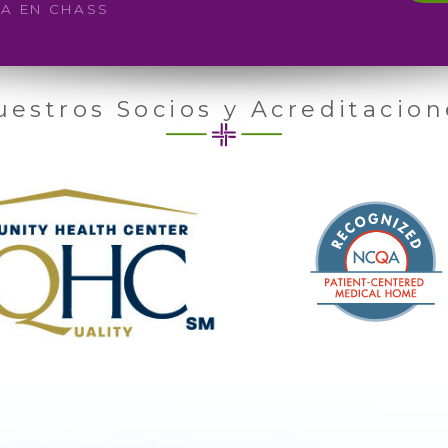
SA EN CHASS
uestros Socios y Acreditacion