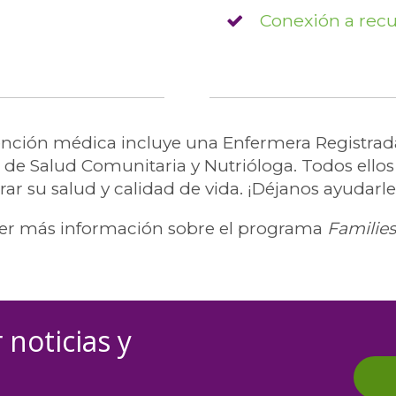
Conexión a rec
ción médica incluye una Enfermera Registrada, 
e Salud Comunitaria y Nutrióloga. Todos ellos
r su salud y calidad de vida. ¡Déjanos ayudarle
er más información sobre el programa
Families
 noticias y