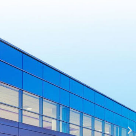
TH CARE
UMAN RIGHT