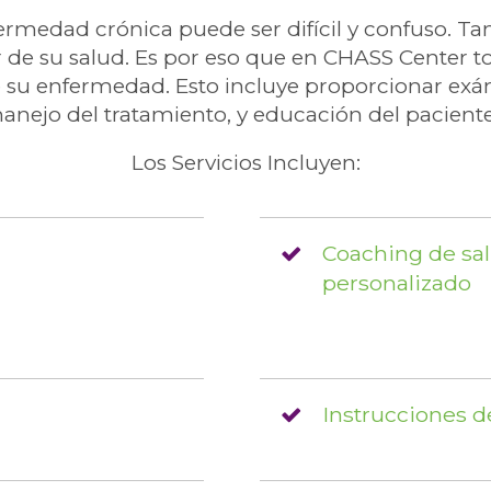
medad crónica puede ser difícil y confuso. Ta
r de su salud. Es por eso que en CHASS Cente
e su enfermedad. Esto incluye proporcionar ex
anejo del tratamiento, y educación del pacient
Los Servicios Incluyen:
Coaching de sa
personalizado
Instrucciones d