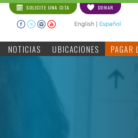
SOLICITE UNA CITA
DONAR
English
|
Español
NOTICIAS
UBICACIONES
PAGAR 