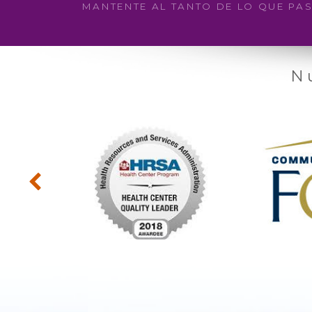
MANTENTE AL TANTO DE LO QUE PA
N