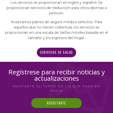
Los servicios se proporcionan en inglés y español. Se
proporcionan servicios de traducción para otros idiomas a
petición.
Aceptamos planes de seguro médico selectos. Para
aquellos que no tienen cobertura, los servicios se
proporcionan en una escala de tarifas móviles basada en el
tamaño y los ingresos del hogar.
SERVICIOS DE SALUD
Regístrese para recibir noticias y
actualizaciones
MANTENTE AL TANTO DE LO QUE PASA EN
CHASS
REGÍSTRATE