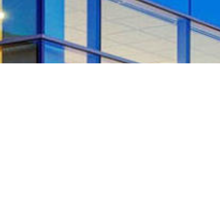
WE BELIEVE HEALTH
CARE
IS A BASIC HUMAN
RIGHT