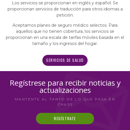
Los servicios se proporcionan en inglés y español. Se
proporcionan servicios de traducción para otros idiomas a
petición.
Aceptamos planes de seguro médico selectos. Para
aquellos que no tienen cobertura, los servicios se
proporcionan en una escala de tarifas móviles basada en el
tamaño y los ingresos del hogar.
SERVICIOS DE SALUD
Regístrese para recibir noticias y
actualizaciones
MANTENTE AL TANTO DE LO QUE PASA EN
CHASS
REGÍSTRATE