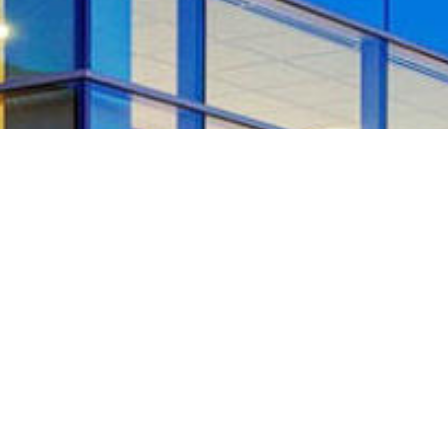
WE BELIEVE HEALTH
CARE
IS A BASIC HUMAN
RIGHT